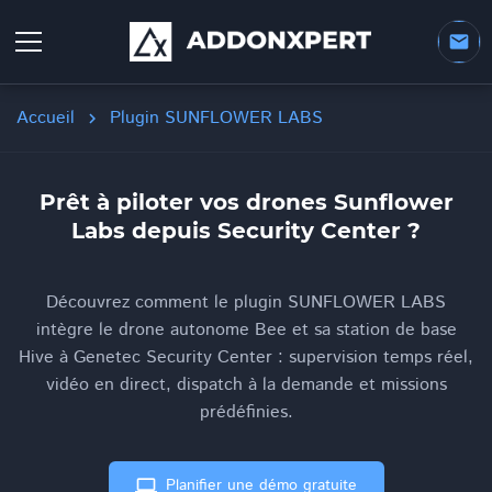
mail
Accueil
Plugin SUNFLOWER LABS
chevron_right
Prêt à piloter vos drones Sunflower
Labs depuis Security Center ?
Découvrez comment le plugin SUNFLOWER LABS
intègre le drone autonome Bee et sa station de base
Hive à Genetec Security Center : supervision temps réel,
vidéo en direct, dispatch à la demande et missions
prédéfinies.
computer
Planifier une démo gratuite