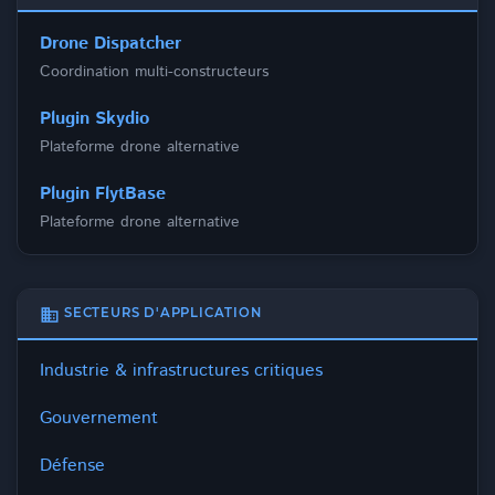
Drone Dispatcher
Coordination multi-constructeurs
Plugin Skydio
Plateforme drone alternative
Plugin FlytBase
Plateforme drone alternative
business
SECTEURS D'APPLICATION
Industrie & infrastructures critiques
Gouvernement
Défense