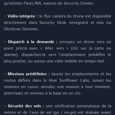
qu’entités Fleet/AVL natives de Security Center.
•
Vidéo intégrée :
le flux caméra du drone est disponible
directement dans Security Desk, enregistré et relu via
l’Archiver Genetec.
•
Dispatch à la demande :
envoyez un drone vers un
point précis avec « Aller vers » (clic sur la carte ou
alarme), dispatchez-le vers l’emplacement prédéfini le
plus proche, ou suivez une cible mobile en temps réel.
•
Missions prédéfinies :
lancez les emplacements et les
routes définis dans la Hive Sunflower Labs, suivez les
missions en cours, annulez une mission à tout moment,
atterrissez et revenez à la base en un clic.
•
Sécurité des vols :
une vérification automatique de la
météo et de l’avis de vol (go / no-go) est réalisée avant